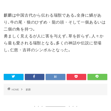
麒麟は中国古代から伝わる瑞獣である｡全身に鱗があ
り､牛の尾・狼のひずめ・龍の頭・そして一個あるいは
二個の角を持つ｡
勇ましく見えるが人に害を与えず､草を折らず､人々か
ら最も愛される瑞獣となる｡多くの神話や伝説に登場
し､仁慈・吉祥のシンボルとなった｡
HOME
麒麟