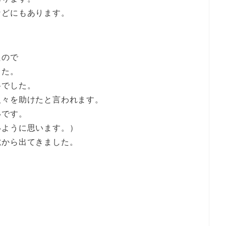
などにもあります。
たので
した。
料でした。
人々を助けたと言われます。
いです。
いように思います。）
虎から出てきました。