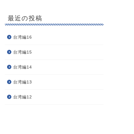
最近の投稿
台湾編16
台湾編15
台湾編14
台湾編13
台湾編12