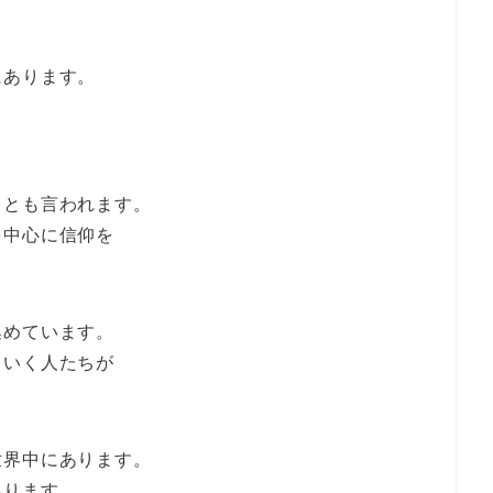
にあります。
 とも言われます。
を中心に信仰を
集めています。
ていく人たちが
世界中にあります。
あります。