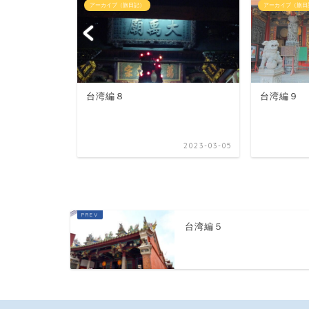
アーカイブ（旅日記）
アーカイブ（旅日
台湾編８
台湾編９
2023-03-03
2023-03-05
台湾編５