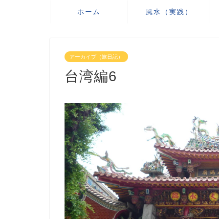
ホーム
風水（実践）
アーカイブ（旅日記）
台湾編6