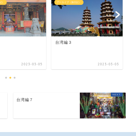
記）
アーカイブ（旅日記）
ア
台湾編３
台
2023-03-05
2023-03-03
台湾編７