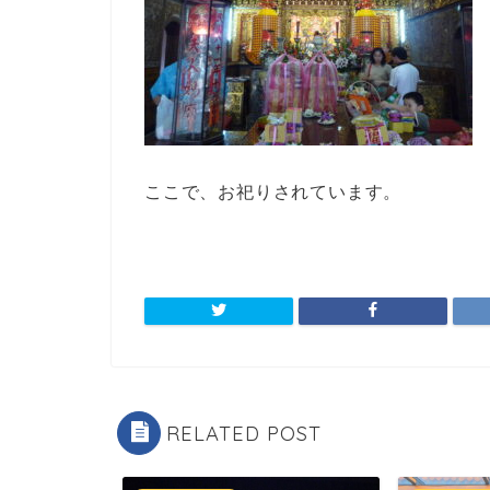
ここで、お祀りされています。
RELATED POST