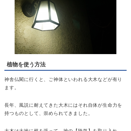
植物を使う方法
神舎仏閣に行くと、ご神体といわれる大木などが有り
ます。
長年、風説に耐えてきた大木にはそれ自体が生命力を
持つものとして、崇められてきました。
大木は大地に根を張って、地の【陰気】を取り入れ、