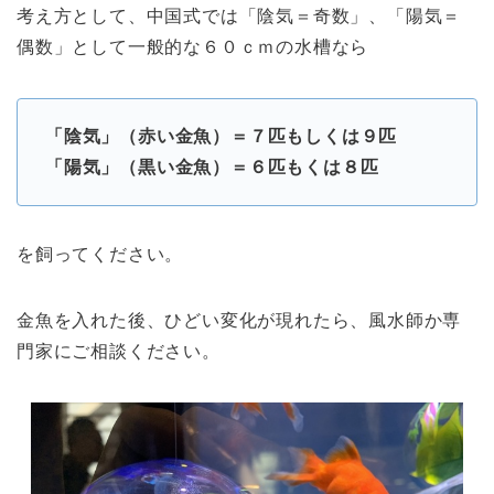
考え方として、中国式では「陰気＝奇数」、「陽気＝
偶数」として一般的な６０ｃｍの水槽なら
「陰気」（赤い金魚）＝７匹もしくは９匹
「陽気」（黒い金魚）＝６匹もくは８匹
を飼ってください。
金魚を入れた後、ひどい変化が現れたら、風水師か専
門家にご相談ください。