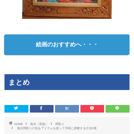
絵画のおすすめへ・・・
まとめ
HOME
風水（実践）
間取り
風水間取りの気をアイテムを使って手軽に調整する方法9選