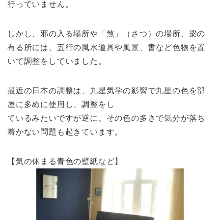
行っていません。
しかし、邪の入る場所や「煞」（さつ）の場所、梁の
有る所には、五行の風水道具や風景、書など色物を置
いて調整をしていました。
最近の日本の調整は、九星気学の影響で九星の色を部
屋に多めに使用し、調整をし
ているみたいですが逆に、その色の多さで気分が落ち
着かない問題も起きています。
【気の休まる青色の壁紙など】