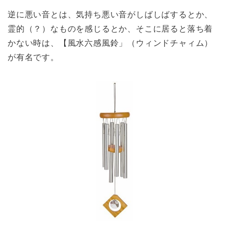
逆に悪い音とは、気持ち悪い音がしばしばするとか、
霊的（？）なものを感じるとか、そこに居ると落ち着
かない時は、【風水六感風鈴」（ウィンドチャィム）
が有名です。